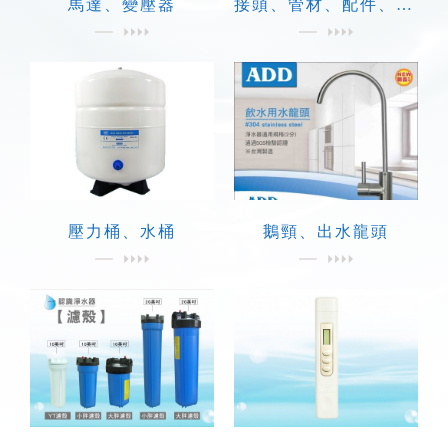
馬達、變壓器
接頭、管材、配件、電子材料
壓力桶、水桶
鵝頸、出水龍頭