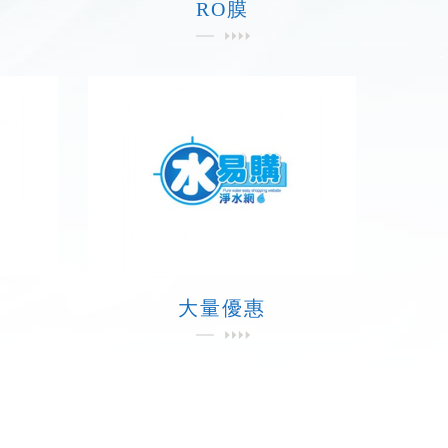
RO膜
大量優惠