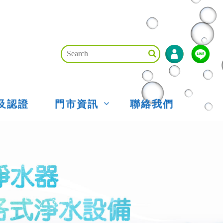
及認證
門市資訊
聯絡我們